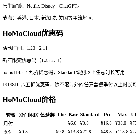
原生解锁：Netflix Disney+ ChatGPT。
节点：香港, 日本, 新加坡, 美国等主流地区。
HoMoCloud优惠码
活动时间：1.23 - 2.11
新年限定优惠码（1.23-2.11）
homo114514 九折优惠码，Standard 级别以上任意时长可用！
1919810 八五折优惠码，除不限时外的任意套餐季付以上时长
HoMoCloud价格
Lite
Base
Standard
Pro
Max
Ul
套餐
冷门地区-体验装
-
-
¥6.8
¥8.8
¥16.8
¥38.8
¥7
月付
¥6.8
¥9.8
¥13.8
¥25.8
¥48.8
¥118.8
¥2
季付