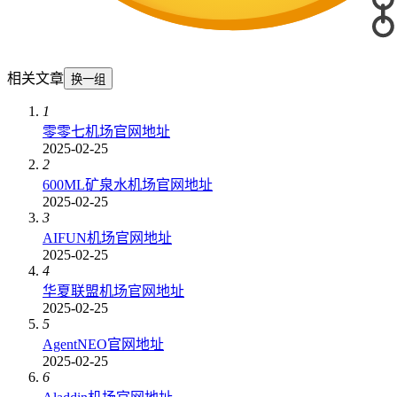
相关文章
换一组
1
零零七机场官网地址
2025-02-25
2
600ML矿泉水机场官网地址
2025-02-25
3
AIFUN机场官网地址
2025-02-25
4
华夏联盟机场官网地址
2025-02-25
5
AgentNEO官网地址
2025-02-25
6