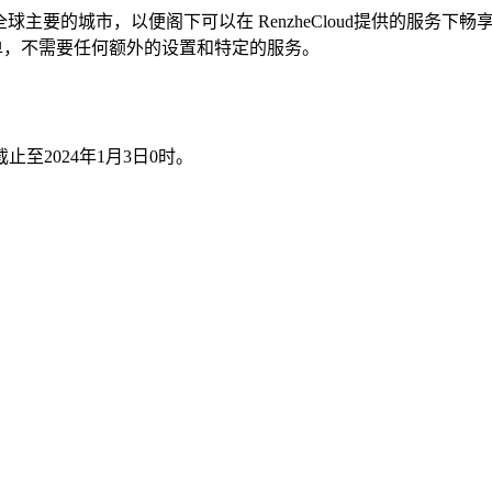
且接近全球主要的城市，以便阁下可以在 RenzheCloud提供的
此简单，不需要任何额外的设置和特定的服务。
止至2024年1月3日0时。