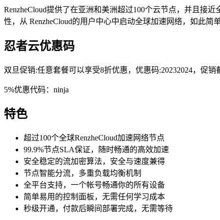
RenzheCloud提供了在亚洲和美洲超过100个云节点，并
性，从 RenzheCloud的用户中心中启动全球加速网络，如
忍者云优惠码
双旦促销:任意套餐可以享受8折优惠，优惠码:20232024，促销截
5%优惠代码：ninja
特色
超过100个全球RenzheCloud加速网络节点
99.9%节点SLA保证，随时畅通的高效加速
安全稳定的流加密算法，安全与速度兼得
节点智能分流，多重负载均衡机制
全平台支持，一个帐号畅通你的所有设备
简单易用的控制面板，无需任何学习成本
秒级开通，付款后瞬间部署完成，无需等待