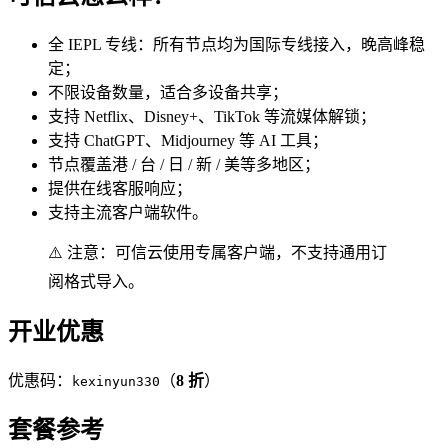
全 IEPL 专线：所有节点均为国际专线接入，晚高峰稳
定；
不限设备数量，适合多设备共享；
支持 Netflix、Disney+、TikTok 等流媒体解锁；
支持 ChatGPT、Midjourney 等 AI 工具；
节点覆盖港 / 台 / 日 / 新 / 美等多地区；
提供在线客服响应；
支持主流客户端软件。
⚠️ 注意：可信云使用专属客户端，不支持通用订
阅格式导入。
开业优惠
优惠码：
（
8 折
）
kexinyun330
套餐参考