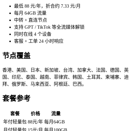
最低 88 元/年，折合约 7.33 元/月
每月 64GB 流量
中转 + 直连节点
支持 GPT / TikTok 等全流媒体解锁
同时在线 4 个设备
客服 + 工单 24 小时响应
节点覆盖
香港、美国、日本、新加坡、台湾、加拿大、法国、德国、英
国、印尼、泰国、越南、菲律宾、韩国、土耳其、柬埔寨、迪
拜、俄罗斯、马来西亚、阿根廷、巴西。
套餐参考
套餐
价格
流量
年付轻量包
88元/年
每月64GB
月付轻量包
15元/月
每月100GB