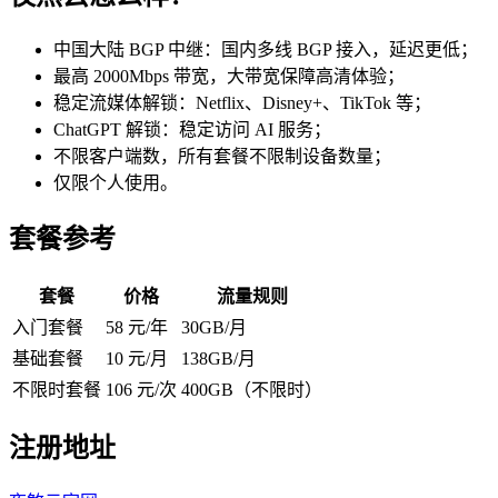
中国大陆 BGP 中继：国内多线 BGP 接入，延迟更低；
最高 2000Mbps 带宽，大带宽保障高清体验；
稳定流媒体解锁：Netflix、Disney+、TikTok 等；
ChatGPT 解锁：稳定访问 AI 服务；
不限客户端数，所有套餐不限制设备数量；
仅限个人使用。
套餐参考
套餐
价格
流量规则
入门套餐
58 元/年
30GB/月
基础套餐
10 元/月
138GB/月
不限时套餐
106 元/次
400GB（不限时）
注册地址