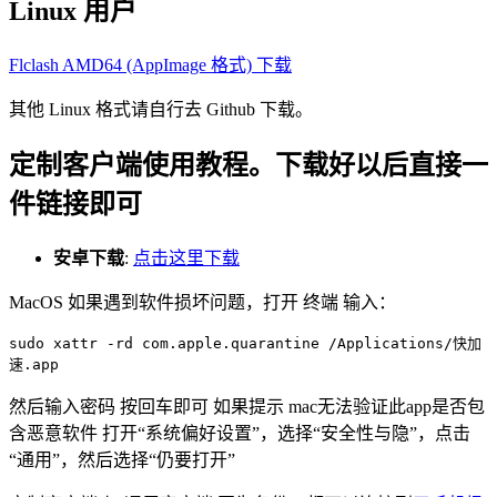
Linux 用户
Flclash AMD64 (AppImage 格式) 下载
其他 Linux 格式请自行去 Github 下载。
定制客户端使用教程。下载好以后直接一
件链接即可
安卓下载
:
点击这里下载
MacOS 如果遇到软件损坏问题，打开 终端 输入：
sudo xattr -rd com.apple.quarantine /Applications/快加
速.app
然后输入密码 按回车即可 如果提示 mac无法验证此app是否包
含恶意软件 打开“系统偏好设置”，选择“安全性与隐”，点击
“通用”，然后选择“仍要打开”